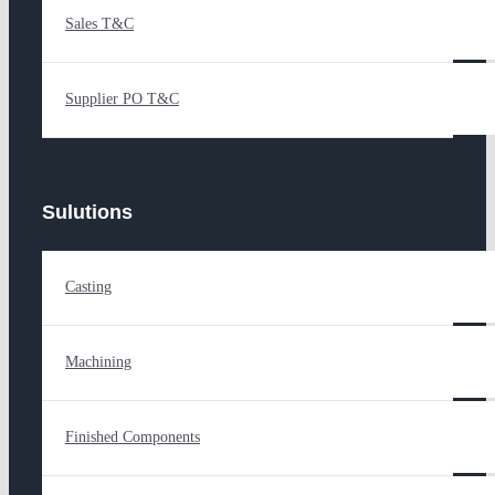
Sales T&C
Supplier PO T&C
Sulutions
Casting
Machining
Finished Components