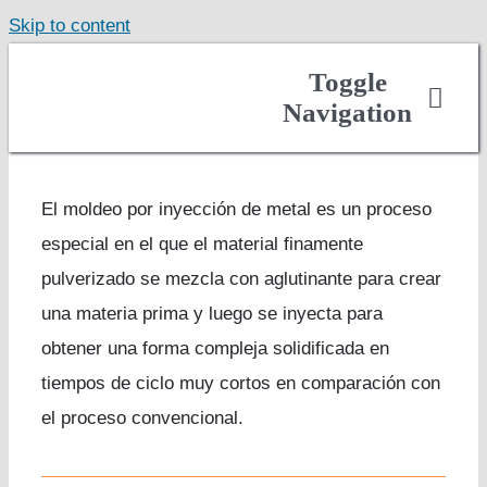
Skip to content
Toggle
Navigation
About
Casting
El moldeo por inyección de metal es un proceso
especial en el que el material finamente
Finished Components
pulverizado se mezcla con aglutinante para crear
Markets Served
una materia prima y luego se inyecta para
Careers
obtener una forma compleja solidificada en
Contact
tiempos de ciclo muy cortos en comparación con
Get Quote
el proceso convencional.