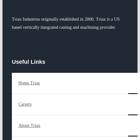
Triax Industries originally established in 2000, Triax is a US
based vertically integrated casting and machining provider.
Useful Links
Home Triax
Careers
About Triax